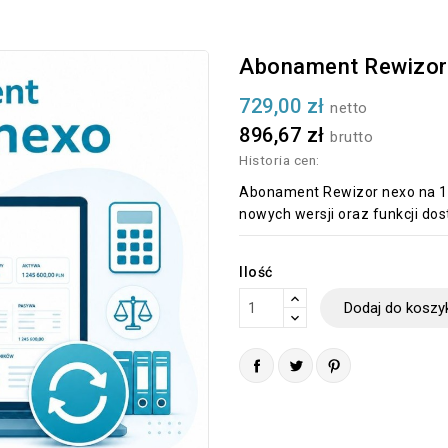
Abonament Rewizor n
729,00 zł
netto
896,67 zł
brutto
Historia cen:
Abonament Rewizor nexo na 1 r
nowych wersji oraz funkcji d
Ilość
Dodaj do koszy