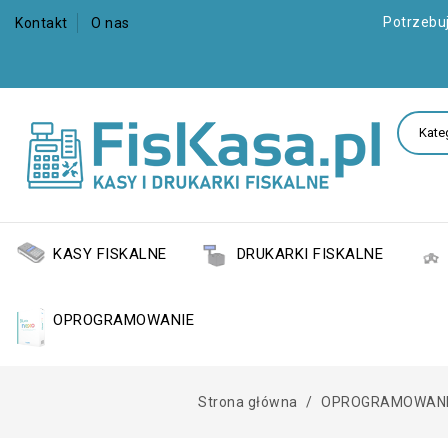
Potrzebu
Kontakt
O nas
KASY FISKALNE
DRUKARKI FISKALNE
OPROGRAMOWANIE
Strona główna
OPROGRAMOWAN