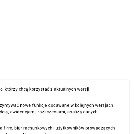
 którzy chcą korzystać z aktualnych wersji
rzymywać nowe funkcje dodawane w kolejnych wersjach.
cią, ewidencjami, rozliczeniami, analizą danych
la firm, biur rachunkowych i użytkowników prowadzących