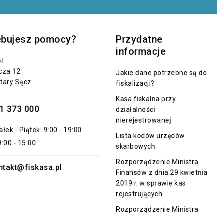
ebujesz pomocy?
Przydatne
informacje
l
cza 12
Jakie dane potrzebne są do
tary Sącz
fiskalizacji?
Kasa fiskalna przy
1 373 000
działalności
nierejestrowanej
łek - Piątek: 9:00 - 19:00
Lista kodów urzędów
:00 - 15:00
skarbowych
Rozporządzenie Ministra
ntakt@fiskasa.pl
Finansów z dnia 29 kwietnia
2019 r. w sprawie kas
rejestrujących
Rozporządzenie Ministra