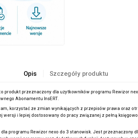
Opis
Szczegóły produktu
to produkt przeznaczony dla użytkowników programu Rewizor nexo,
tywnego Abonamentu InsERT.
am, korzystać ze zmian wynikających z przepisów prawa oraz ot
wersji i lepiej dostosowany do pracy związanej z pełną księgowoś
 dla programu Rewizor nexo do 3 stanowisk. Jest przeznaczony d