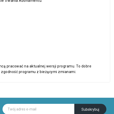
sie trwania Abonamentu.
cą pracować na aktualnej wersji programu. To dobre
ać zgodność programu z bieżącymi zmianami.