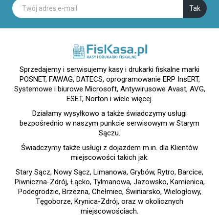
Sprzedajemy i serwisujemy kasy i drukarki fiskalne marki
POSNET, FAWAG, DATECS, oprogramowanie ERP InsERT,
Systemowe i biurowe Microsoft, Antywirusowe Avast, AVG,
ESET, Norton i wiele więcej.
Działamy wysyłkowo a także świadczymy usługi
bezpośrednio w naszym punkcie serwisowym w Starym
Sączu.
Świadczymy także usługi z dojazdem m.in. dla Klientów
miejscowości takich jak:
Stary Sącz, Nowy Sącz, Limanowa, Grybów, Rytro, Barcice,
Piwniczna-Zdrój, Łącko, Tylmanowa, Jazowsko, Kamienica,
Podegrodzie, Brzezna, Chełmiec, Świniarsko, Wielogłowy,
Tęgoborze, Krynica-Zdrój, oraz w okolicznych
miejscowościach.