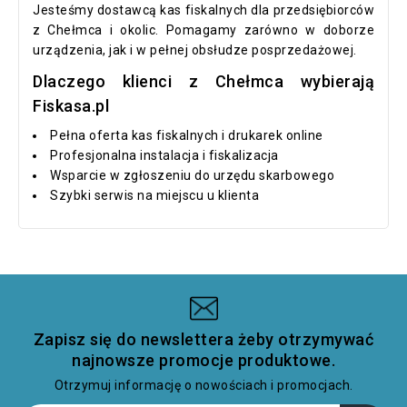
Jesteśmy dostawcą kas fiskalnych dla przedsiębiorców
z Chełmca i okolic. Pomagamy zarówno w doborze
urządzenia, jak i w pełnej obsłudze posprzedażowej.
Dlaczego klienci z Chełmca wybierają
Fiskasa.pl
Pełna oferta kas fiskalnych i drukarek online
Profesjonalna instalacja i fiskalizacja
Wsparcie w zgłoszeniu do urzędu skarbowego
Szybki serwis na miejscu u klienta
Zapisz się do newslettera żeby otrzymywać
najnowsze promocje produktowe.
Otrzymuj informację o nowościach i promocjach.