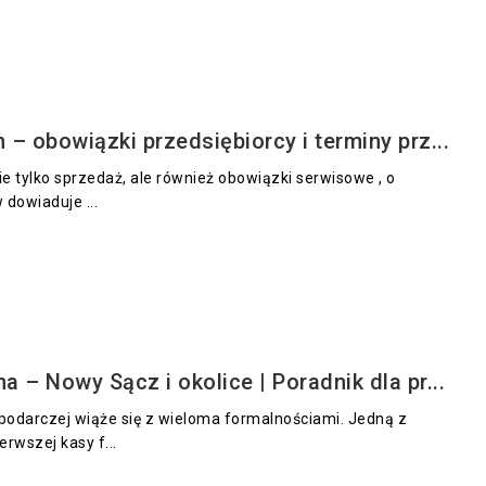
 – obowiązki przedsiębiorcy i terminy prz...
nie tylko sprzedaż, ale również obowiązki serwisowe , o
 dowiaduje ...
a – Nowy Sącz i okolice | Poradnik dla pr...
podarczej wiąże się z wieloma formalnościami. Jedną z
erwszej kasy f...