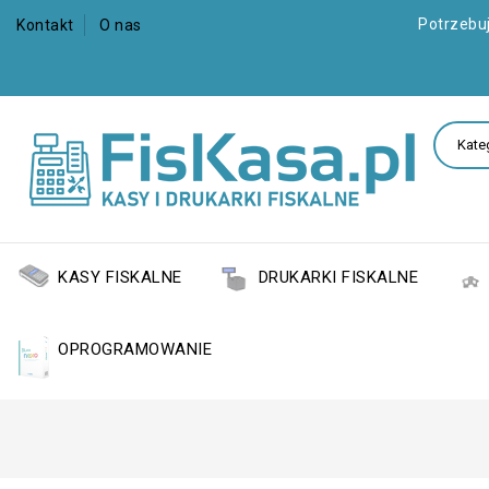
Potrzebu
Kontakt
O nas
KASY FISKALNE
DRUKARKI FISKALNE
OPROGRAMOWANIE