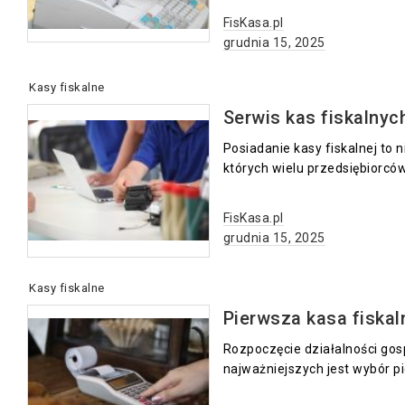
FisKasa.pl
grudnia 15, 2025
Kasy fiskalne
Serwis kas fiskalnych
Posiadanie kasy fiskalnej to 
których wielu przedsiębiorców
FisKasa.pl
grudnia 15, 2025
Kasy fiskalne
Pierwsza kasa fiskaln
Rozpoczęcie działalności gos
najważniejszych jest wybór pi