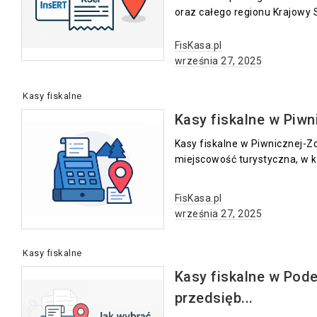
oraz całego regionu Krajowy 
FisKasa.pl
września 27, 2025
Kasy fiskalne
Kasy fiskalne w Piwn
Kasy fiskalne w Piwnicznej-Z
miejscowość turystyczna, w któ
FisKasa.pl
września 27, 2025
Kasy fiskalne
Kasy fiskalne w Pode
przedsięb...