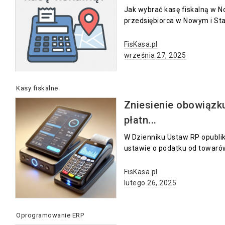
Jak wybrać kasę fiskalną w 
przedsiębiorca w Nowym i Star
FisKasa.pl
września 27, 2025
Kasy fiskalne
Zniesienie obowiązku
płatn...
W Dzienniku Ustaw RP opublik
ustawie o podatku od towarów 
FisKasa.pl
lutego 26, 2025
Oprogramowanie ERP