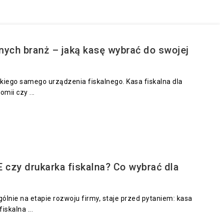
żnych branż – jaką kasę wybrać do swojej
akiego samego urządzenia fiskalnego. Kasa fiskalna dla
mii czy ...
 czy drukarka fiskalna? Co wybrać dla
ólnie na etapie rozwoju firmy, staje przed pytaniem: kasa
iskalna ...