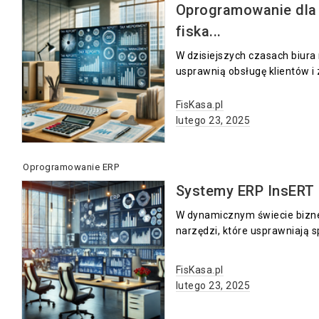
Oprogramowanie dla 
fiska...
W dzisiejszych czasach biur
usprawnią obsługę klientów i 
FisKasa.pl
lutego 23, 2025
Oprogramowanie ERP
Systemy ERP InsERT 
W dynamicznym świecie biznes
narzędzi, które usprawniają s
FisKasa.pl
lutego 23, 2025