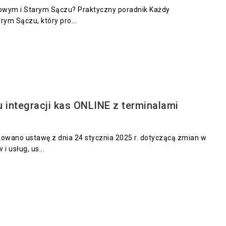
Nowym i Starym Sączu? Praktyczny poradnik Każdy
ym Sączu, który pro...
 integracji kas ONLINE z terminalami
owano ustawę z dnia 24 stycznia 2025 r. dotyczącą zmian w
i usług, us...