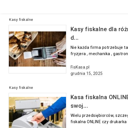
Kasy fiskalne
Kasy fiskalne dla ró
d...
Nie każda firma potrzebuje t
fryzjera , mechanika , gastrono
FisKasa.pl
grudnia 15, 2025
Kasy fiskalne
Kasa fiskalna ONLINE
swoj...
Wielu przedsiębiorców, szczeg
fiskalna ONLINE czy drukarka f