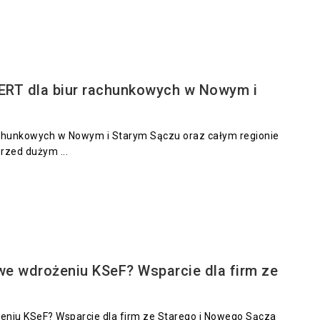
RT dla biur rachunkowych w Nowym i
rachunkowych w Nowym i Starym Sączu oraz całym regionie
rzed dużym ...
e wdrożeniu KSeF? Wsparcie dla firm ze
niu KSeF? Wsparcie dla firm ze Starego i Nowego Sącza