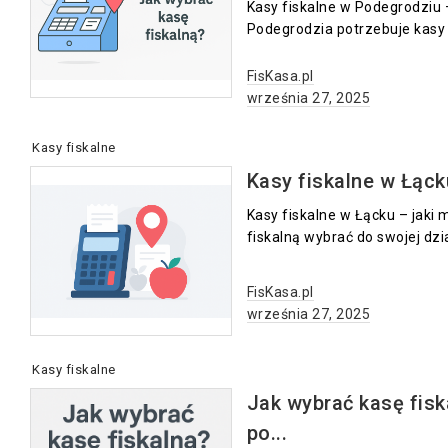
Kasy fiskalne w Podegrodziu 
Podegrodzia potrzebuje kasy f
FisKasa.pl
września 27, 2025
Kasy fiskalne
Kasy fiskalne w Łąck
Kasy fiskalne w Łącku – jaki 
fiskalną wybrać do swojej dzia
FisKasa.pl
września 27, 2025
Kasy fiskalne
Jak wybrać kasę fis
po...