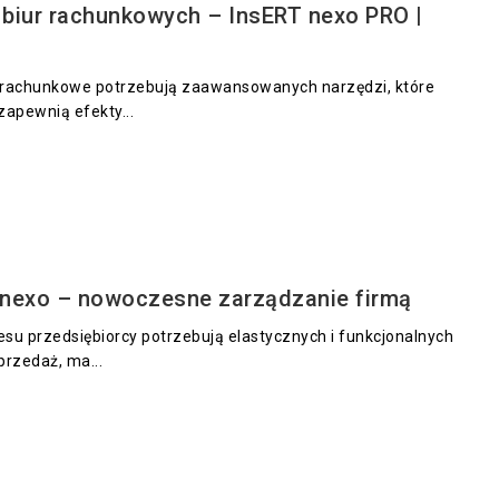
biur rachunkowych – InsERT nexo PRO |
a rachunkowe potrzebują zaawansowanych narzędzi, które
zapewnią efekty...
nexo – nowoczesne zarządzanie firmą
u przedsiębiorcy potrzebują elastycznych i funkcjonalnych
przedaż, ma...