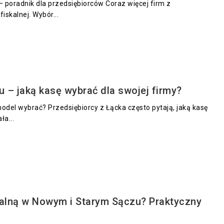
– poradnik dla przedsiębiorców Coraz więcej firm z
iskalnej. Wybór...
u – jaką kasę wybrać dla swojej firmy?
model wybrać? Przedsiębiorcy z Łącka często pytają, jaką kasę
ła...
kalną w Nowym i Starym Sączu? Praktyczny