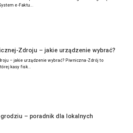
System e-Faktu...
icznej-Zdroju – jakie urządzenie wybrać?
droju – jakie urządzenie wybrać? Piwniczna-Zdrój to
rej kasy fisk...
grodziu – poradnik dla lokalnych