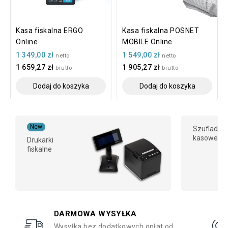
Kasa fiskalna ERGO
Kasa fiskalna POSNET
Online
MOBILE Online
1 349,00 zł
1 549,00 zł
netto
netto
1 659,27 zł
1 905,27 zł
brutto
brutto
Dodaj do koszyka
Dodaj do koszyka
New
Szuflady
kasowe
Drukarki
fiskalne
DARMOWA WYSYŁKA
Wysyłka bez dodatkowych opłat od