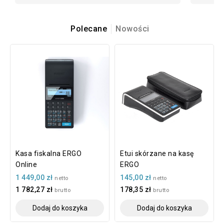
Polecane
Nowości
Kasa fiskalna ERGO
Etui skórzane na kasę
Online
ERGO
1 449,00 zł
145,00 zł
netto
netto
1 782,27 zł
178,35 zł
brutto
brutto
Dodaj do koszyka
Dodaj do koszyka