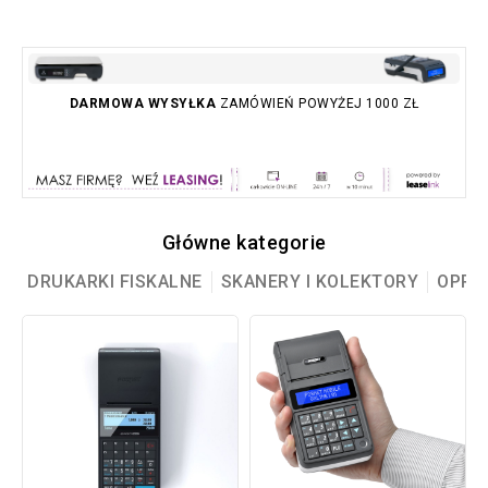
DARMOWA WYSYŁKA
ZAMÓWIEŃ POWYŻEJ 1000 ZŁ
Główne kategorie
E
DRUKARKI FISKALNE
SKANERY I KOLEKTORY
OPRO