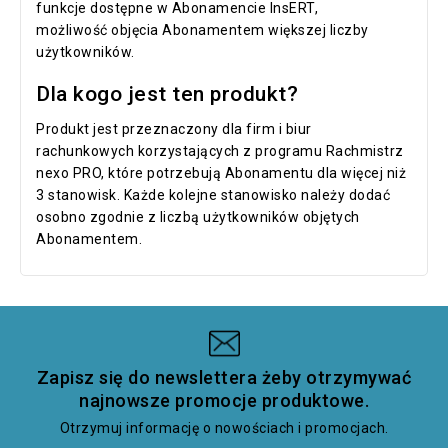
funkcje dostępne w Abonamencie InsERT,
możliwość objęcia Abonamentem większej liczby
użytkowników.
Dla kogo jest ten produkt?
Produkt jest przeznaczony dla firm i biur
rachunkowych korzystających z programu Rachmistrz
nexo PRO, które potrzebują Abonamentu dla więcej niż
3 stanowisk. Każde kolejne stanowisko należy dodać
osobno zgodnie z liczbą użytkowników objętych
Abonamentem.
Zapisz się do newslettera żeby otrzymywać
najnowsze promocje produktowe.
Otrzymuj informację o nowościach i promocjach.