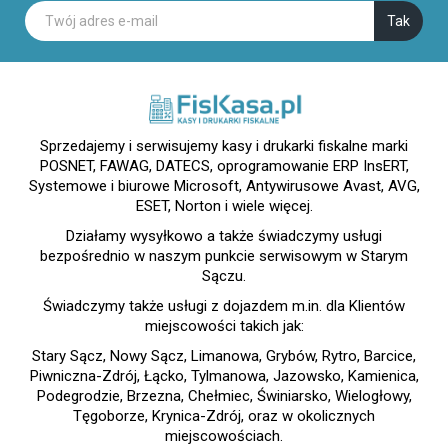
Sprzedajemy i serwisujemy kasy i drukarki fiskalne marki
POSNET, FAWAG, DATECS, oprogramowanie ERP InsERT,
Systemowe i biurowe Microsoft, Antywirusowe Avast, AVG,
ESET, Norton i wiele więcej.
Działamy wysyłkowo a także świadczymy usługi
bezpośrednio w naszym punkcie serwisowym w Starym
Sączu.
Świadczymy także usługi z dojazdem m.in. dla Klientów
miejscowości takich jak:
Stary Sącz, Nowy Sącz, Limanowa, Grybów, Rytro, Barcice,
Piwniczna-Zdrój, Łącko, Tylmanowa, Jazowsko, Kamienica,
Podegrodzie, Brzezna, Chełmiec, Świniarsko, Wielogłowy,
Tęgoborze, Krynica-Zdrój, oraz w okolicznych
miejscowościach.