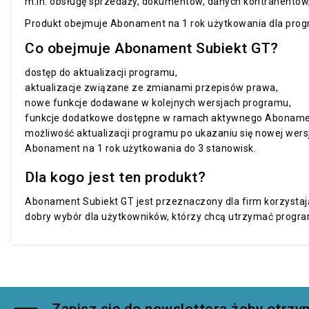
m.in. obsługę sprzedaży, dokumentów, danych kontrahentów,
Produkt obejmuje Abonament na 1 rok użytkowania dla prog
Co obejmuje Abonament Subiekt GT?
dostęp do aktualizacji programu,
aktualizacje związane ze zmianami przepisów prawa,
nowe funkcje dodawane w kolejnych wersjach programu,
funkcje dodatkowe dostępne w ramach aktywnego Aboname
możliwość aktualizacji programu po ukazaniu się nowej wersj
Abonament na 1 rok użytkowania do 3 stanowisk.
Dla kogo jest ten produkt?
Abonament Subiekt GT jest przeznaczony dla firm korzystaj
dobry wybór dla użytkowników, którzy chcą utrzymać progra
Zapisz się do newslettera żeby otr