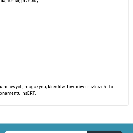
ające się przepisy.
andlowych, magazynu, klientów, towarów i rozliczeń. To
Abonamentu InsERT.