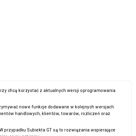
órzy chcą korzystać z aktualnych wersji oprogramowania
rzymywać nowe funkcje dodawane w kolejnych wersjach.
mentów handlowych, klientów, towarów, rozliczeń oraz
 przypadku Subiekta GT są to rozwiązania wspierające