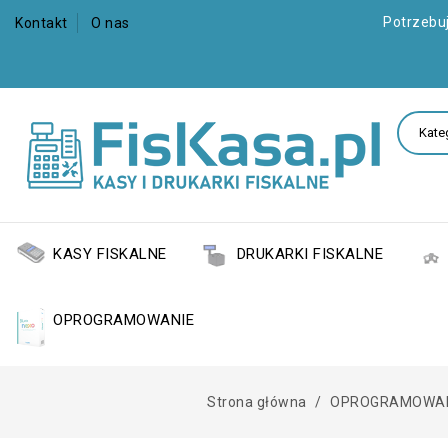
Potrzebu
Kontakt
O nas
KASY FISKALNE
DRUKARKI FISKALNE
OPROGRAMOWANIE
Strona główna
OPROGRAMOWAN