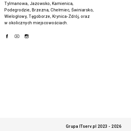
Tylmanowa, Jazowsko, Kamienica,
Podegrodzie, Brzezna, Chełmiec, Świniarsko,
Wielogłowy, Tęgoborze, Krynica-Zdrój, oraz
w okolicznych miejscowościach.
Facebook
YouTube
Instagram
Grupa ITserv.pl 2023 - 2026