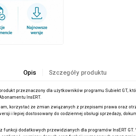
Opis
Szczegóły produktu
o produkt przeznaczony dla użytkowników programu Subiekt GT, kt
 Abonamentu InsERT.
am, korzystać ze zmian związanych z przepisami prawa oraz ot
rsji i lepiej dostosowany do codziennej obsługi sprzedaży, doku
funkcji dodatkowych przewidzianych dla programów InsERT GT. W