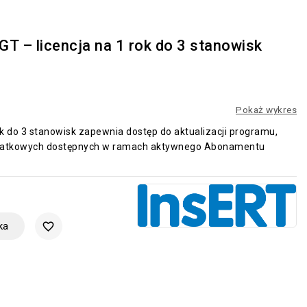
T – licencja na 1 rok do 3 stanowisk
Pokaż wykres
 do 3 stanowisk zapewnia dostęp do aktualizacji programu,
dodatkowych dostępnych w ramach aktywnego Abonamentu
ka
favorite_border