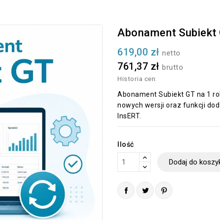
Abonament Subiekt G
619,00 zł
netto
761,37 zł
brutto
Historia cen:
Abonament Subiekt GT na 1 rok
nowych wersji oraz funkcji 
InsERT.
Ilość
Dodaj do koszy