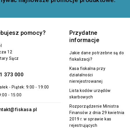
ebujesz pomocy?
Przydatne
informacje
l
cza 12
Jakie dane potrzebne są do
tary Sącz
fiskalizacji?
Kasa fiskalna przy
1 373 000
działalności
nierejestrowanej
łek - Piątek: 9:00 - 19:00
Lista kodów urzędów
:00 - 15:00
skarbowych
Rozporządzenie Ministra
ntakt@fiskasa.pl
Finansów z dnia 29 kwietnia
2019 r. w sprawie kas
rejestrujących