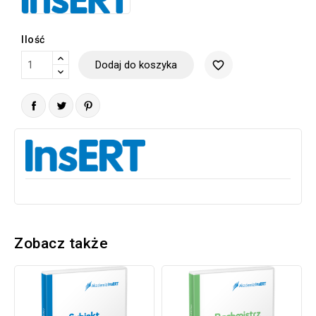
Ilość
Dodaj do koszyka
favorite_border
Zobacz także