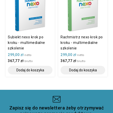
Subiekt nexo krok po
Rachmistrz nexo krok po
kroku - multimedialne
kroku - multimedialne
szkolenie
szkolenie
299,00 zł
299,00 zł
netto
netto
367,77 zł
367,77 zł
brutto
brutto
Dodaj do koszyka
Dodaj do koszyka
Zapisz się do newslettera żeby otrzymywać