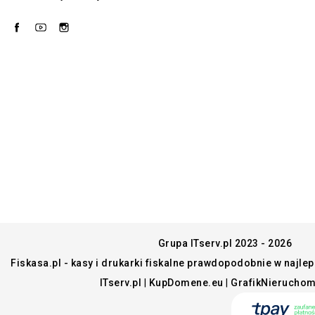
Facebook
YouTube
Instagram
Grupa ITserv.pl 2023 - 2026
Fiskasa.pl - kasy i drukarki fiskalne prawdopodobnie w najle
ITserv.pl
|
KupDomene.eu
|
GrafikNieruchom