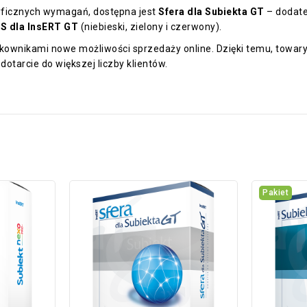
yficznych wymagań, dostępna jest
Sfera dla Subiekta GT
– dodate
S dla InsERT GT
(niebieski, zielony i czerwony).
kownikami nowe możliwości sprzedaży online. Dzięki temu, towar
dotarcie do większej liczby klientów.
Pakiet