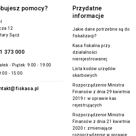
ebujesz pomocy?
Przydatne
informacje
l
cza 12
Jakie dane potrzebne są do
tary Sącz
fiskalizacji?
Kasa fiskalna przy
1 373 000
działalności
nierejestrowanej
łek - Piątek: 9:00 - 19:00
Lista kodów urzędów
:00 - 15:00
skarbowych
Rozporządzenie Ministra
ntakt@fiskasa.pl
Finansów z dnia 29 kwietnia
2019 r. w sprawie kas
rejestrujących
Rozporządzenie Ministra
Finansów z dnia 21 kwietnia
2020 r. zmieniające
rozporządzenie w sprawie