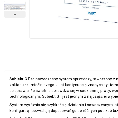

Subiekt GT
to nowoczesny system sprzedaży, stworzony z m
zakładu rzemieślniczego. Jest kontynuacją znanych systemów
co sprawia, że świetnie sprawdza się w codziennej pracy, w
technologicznym, Subiekt GT jest jednym z najczęściej wyb
System wyróżnia się szybkością działania i nowoczesnym int
konfiguracji pozwalają dopasować go do różnych potrzeb b