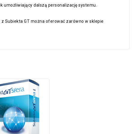
k umożliwiający dalszą personalizację systemu.
y z Subiekta GT można oferować zarówno w sklepie