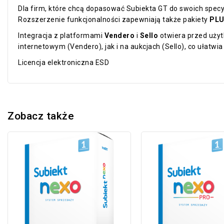
Dla firm, które chcą dopasować Subiekta GT do swoich spec
Rozszerzenie funkcjonalności zapewniają także pakiety
PLU
Integracja z platformami
Vendero
i
Sello
otwiera przed użyt
internetowym (Vendero), jak i na aukcjach (Sello), co ułatwia 
Licencja elektroniczna ESD
Zobacz także