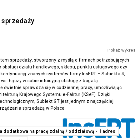
m sprzedaży
Pokaż wykres
tem sprzedaży, stworzony z myślą o firmach potrzebujących
 obsługi działu handlowego, sklepu, punktu usługowego czy
 kontynuacją znanych systemów firmy InsERT – Subiekta 4,
ows. Łączy w sobie intuicyjną obsługę z bogatą
że świetnie sprawdza się w codziennej pracy, umożliwiając
chitekturą Krajowego Systemu e-Faktur (KSeF). Dzięki
hnologicznym, Subiekt GT jest jednym z najczęściej
rządzania sprzedażą w Polsce.
ja dodatkowa na pracę zdalną / oddziałową - 1 adres