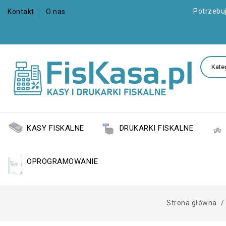
Potrzebu
Kontakt
O nas
KASY FISKALNE
DRUKARKI FISKALNE
OPROGRAMOWANIE
Strona główna