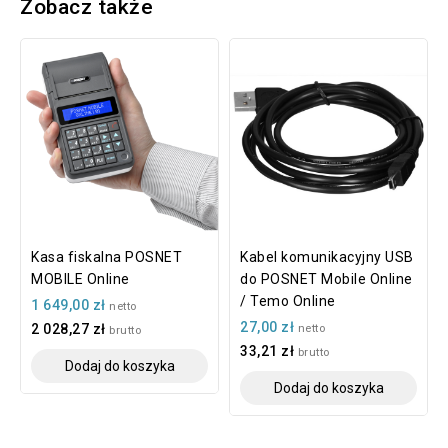
Zobacz także
Kasa fiskalna POSNET
Kabel komunikacyjny USB
MOBILE Online
do POSNET Mobile Online
/ Temo Online
1 649,00 zł
netto
27,00 zł
2 028,27 zł
netto
brutto
33,21 zł
brutto
Dodaj do koszyka
Dodaj do koszyka