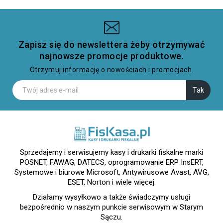
Zapisz się do newslettera żeby otrzymywać
najnowsze promocje produktowe.
Otrzymuj informację o nowościach i promocjach.
Sprzedajemy i serwisujemy kasy i drukarki fiskalne marki
POSNET, FAWAG, DATECS, oprogramowanie ERP InsERT,
Systemowe i biurowe Microsoft, Antywirusowe Avast, AVG,
ESET, Norton i wiele więcej.
Działamy wysyłkowo a także świadczymy usługi
bezpośrednio w naszym punkcie serwisowym w Starym
Sączu.