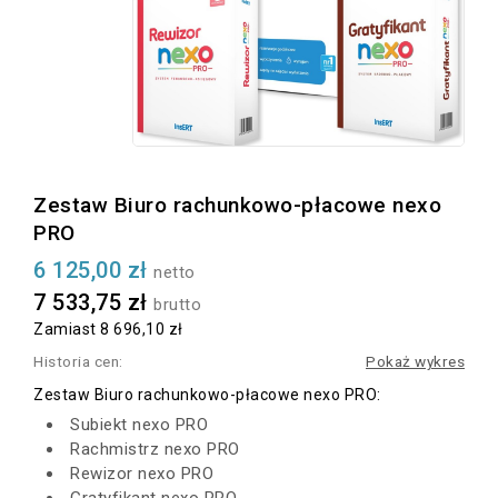
Zestaw Biuro rachunkowo-płacowe nexo
PRO
6 125,00 zł
netto
7 533,75 zł
brutto
Zamiast 8 696,10 zł
Historia cen:
Pokaż wykres
Zestaw Biuro rachunkowo-płacowe nexo PRO:
Subiekt nexo PRO
Rachmistrz nexo PRO
Rewizor nexo PRO
Gratyfikant nexo PRO