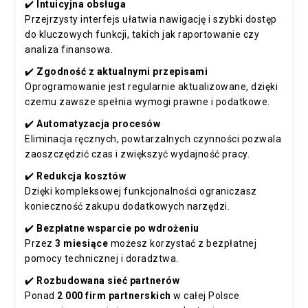
✔️
Intuicyjna obsługa
Przejrzysty interfejs ułatwia nawigację i szybki dostęp
do kluczowych funkcji, takich jak raportowanie czy
analiza finansowa.
✔️
Zgodność z aktualnymi przepisami
Oprogramowanie jest regularnie aktualizowane, dzięki
czemu zawsze spełnia wymogi prawne i podatkowe.
✔️
Automatyzacja procesów
Eliminacja ręcznych, powtarzalnych czynności pozwala
zaoszczędzić czas i zwiększyć wydajność pracy.
✔️
Redukcja kosztów
Dzięki kompleksowej funkcjonalności ograniczasz
konieczność zakupu dodatkowych narzędzi.
✔️
Bezpłatne wsparcie po wdrożeniu
Przez
3 miesiące
możesz korzystać z bezpłatnej
pomocy technicznej i doradztwa.
✔️
Rozbudowana sieć partnerów
Ponad
2 000 firm partnerskich
w całej Polsce