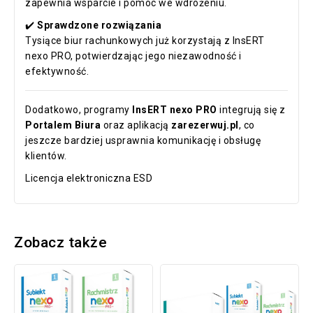
zapewnia wsparcie i pomoc we wdrożeniu.
✔️
Sprawdzone rozwiązania
Tysiące biur rachunkowych już korzystają z InsERT
nexo PRO, potwierdzając jego niezawodność i
efektywność.
Dodatkowo, programy
InsERT nexo PRO
integrują się z
Portalem Biura
oraz aplikacją
zarezerwuj.pl
, co
jeszcze bardziej usprawnia komunikację i obsługę
klientów.
Licencja elektroniczna ESD
Zobacz także
Pakiet
Pakiet