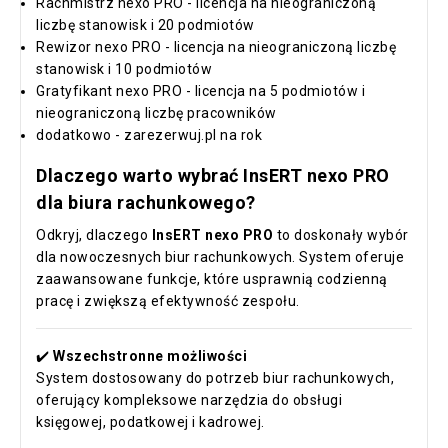
Rachmistrz nexo PRO - licencja na nieograniczoną
liczbę stanowisk i 20 podmiotów
Rewizor nexo PRO - licencja na nieograniczoną liczbę
stanowisk i 10 podmiotów
Gratyfikant nexo PRO - licencja na 5 podmiotów i
nieograniczoną liczbę pracowników
dodatkowo - zarezerwuj.pl na rok
Dlaczego warto wybrać InsERT nexo PRO
dla biura rachunkowego?
Odkryj, dlaczego
InsERT nexo PRO
to doskonały wybór
dla nowoczesnych biur rachunkowych. System oferuje
zaawansowane funkcje, które usprawnią codzienną
pracę i zwiększą efektywność zespołu.
✔️
Wszechstronne możliwości
System dostosowany do potrzeb biur rachunkowych,
oferujący kompleksowe narzędzia do obsługi
księgowej, podatkowej i kadrowej.