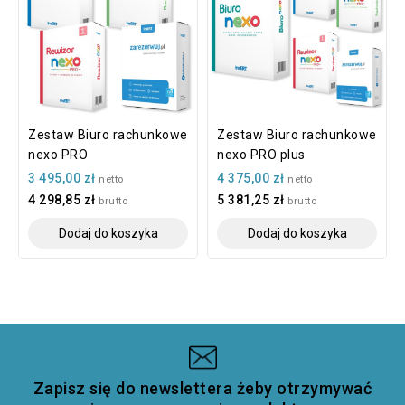
Zestaw Biuro rachunkowe
Zestaw Biuro rachunkowe
nexo PRO
nexo PRO plus
3 495,00 zł
4 375,00 zł
netto
netto
4 298,85 zł
5 381,25 zł
brutto
brutto
Dodaj do koszyka
Dodaj do koszyka
Zapisz się do newslettera żeby otrzymywać