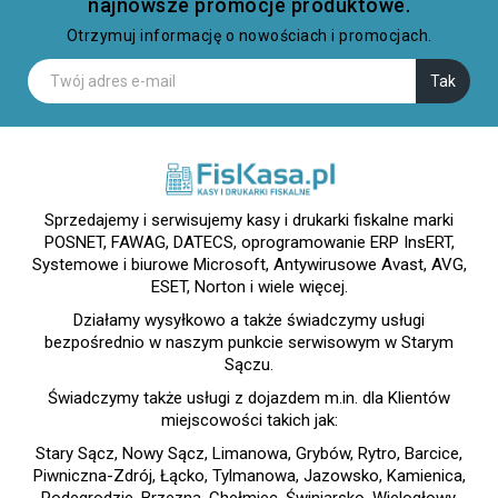
najnowsze promocje produktowe.
Otrzymuj informację o nowościach i promocjach.
Sprzedajemy i serwisujemy kasy i drukarki fiskalne marki
POSNET, FAWAG, DATECS, oprogramowanie ERP InsERT,
Systemowe i biurowe Microsoft, Antywirusowe Avast, AVG,
ESET, Norton i wiele więcej.
Działamy wysyłkowo a także świadczymy usługi
bezpośrednio w naszym punkcie serwisowym w Starym
Sączu.
Świadczymy także usługi z dojazdem m.in. dla Klientów
miejscowości takich jak:
Stary Sącz, Nowy Sącz, Limanowa, Grybów, Rytro, Barcice,
Piwniczna-Zdrój, Łącko, Tylmanowa, Jazowsko, Kamienica,