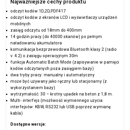
Najważniejsze cechy produktu
odczyt kodów 1D,2D,PDF417
odczyt kodów z ekranów LCD i wyświetlaczy urządzeń
mobilnych
zasięg odczytu od 18mm do 400mm
14 godzin pracy (do 40000 skanów) po pełnym
naładowaniu akumulatora
komunikacja bezprzewodowa Bluetooth klasy 2 (radio
v. 4.2) o zasięgu operacyjnym 30m
funkcja Automatic Batch Mode (zapisywanie w pamięci
kodów odczytanych poza zasięgiem bazy)
dwa tryby pracy: manualny i automatyczny
może być używany jako ręczny lub stacjonarny (z
wykorzystaniem bazy)
wytrzymałość: 30 – krotny upadek na beton z 1,8 m.
Multi- interfejs (możliwość wymiennego użycia
interfejsów: KBW, RS232 lub USB poprzez wymianę
kabla)
Dostępne wersje: