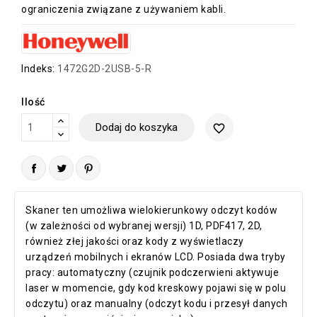
ograniczenia związane z używaniem kabli.
Indeks:
1472G2D-2USB-5-R
Ilość
Dodaj do koszyka
favorite_border
Skaner ten umożliwa wielokierunkowy odczyt kodów
(w zależności od wybranej wersji) 1D, PDF417, 2D,
również złej jakości oraz kody z wyświetlaczy
urządzeń mobilnych i ekranów LCD. Posiada dwa tryby
pracy: automatyczny (czujnik podczerwieni aktywuje
laser w momencie, gdy kod kreskowy pojawi się w polu
odczytu) oraz manualny (odczyt kodu i przesył danych