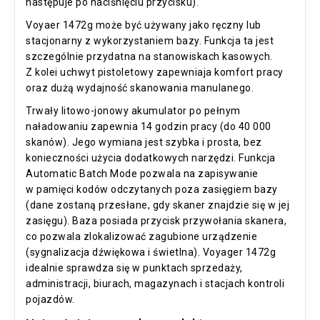
następuje po naciśnięciu przycisku).
Voyaer 1472g może być używany jako ręczny lub
stacjonarny z wykorzystaniem bazy. Funkcja ta jest
szczególnie przydatna na stanowiskach kasowych.
Z kolei uchwyt pistoletowy zapewniaja komfort pracy
oraz dużą wydajność skanowania manulanego.
Trwały litowo-jonowy akumulator po pełnym
naładowaniu zapewnia 14 godzin pracy (do 40 000
skanów). Jego wymiana jest szybka i prosta, bez
konieczności użycia dodatkowych narzędzi. Funkcja
Automatic Batch Mode pozwala na zapisywanie
w pamięci kodów odczytanych poza zasięgiem bazy
(dane zostaną przesłane, gdy skaner znajdzie się w jej
zasięgu). Baza posiada przycisk przywołania skanera,
co pozwala zlokalizować zagubione urządzenie
(sygnalizacja dźwiękowa i świetlna). Voyager 1472g
idealnie sprawdza się w punktach sprzedaży,
administracji, biurach, magazynach i stacjach kontroli
pojazdów.