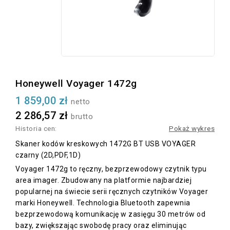
Honeywell Voyager 1472g
1 859,00 zł
netto
2 286,57 zł
brutto
Historia cen:
Pokaż wykres
Skaner kodów kreskowych 1472G BT USB VOYAGER
czarny (2D,PDF,1D)
Voyager 1472g to ręczny, bezprzewodowy czytnik typu
area imager. Zbudowany na platformie najbardziej
popularnej na świecie serii ręcznych czytników Voyager
marki Honeywell. Technologia Bluetooth zapewnia
bezprzewodową komunikację w zasięgu 30 metrów od
bazy, zwiększając swobodę pracy oraz eliminując