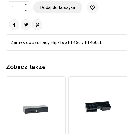
Dodaj do koszyka
favorite_border
Zamek do szuflady Flip-Top FT460 / FT460LL
Zobacz także