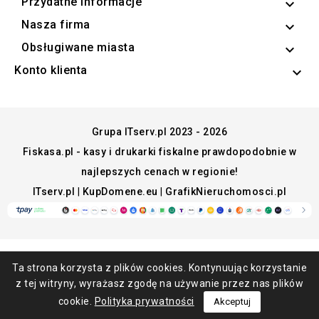
Przydatne informacje

Nasza firma

Obsługiwane miasta

Konto klienta

Grupa ITserv.pl 2023 - 2026
Fiskasa.pl - kasy i drukarki fiskalne prawdopodobnie w
najlepszych cenach w regionie!
ITserv.pl
|
KupDomene.eu
|
GrafikNieruchomosci.pl
Ta strona korzysta z plików cookies. Kontynuując korzystanie
z tej witryny, wyrażasz zgodę na używanie przez nas plików
cookie.
Polityka prywatności
Akceptuj