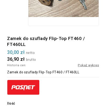
Zamek do szuflady Flip-Top FT460 /
FT460LL
30,00 zł
netto
36,90 zł
brutto
Historia cen:
Pokaż wykres
Zamek do szuflady Flip-Top FT460 / FT460LL
Ilość