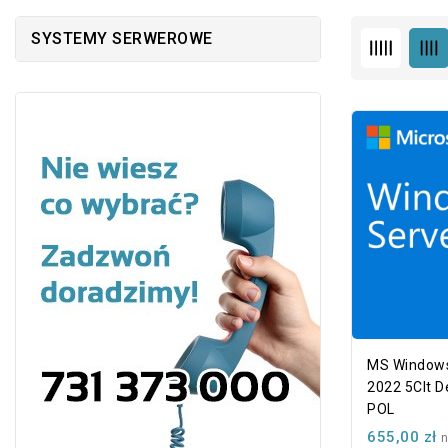
SYSTEMY SERWEROWE
MS Windows
2022 5Clt 
POL
655,00 zł
n