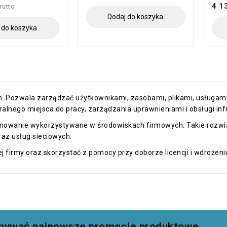
4 1
rutto
Dodaj do koszyka
 do koszyka
. Pozwala zarządzać użytkownikami, zasobami, plikami, usługam
ralnego miejsca do pracy, zarządzania uprawnieniami i obsługi infr
amowanie wykorzystywane w środowiskach firmowych. Takie rozwią
raz usług sieciowych.
 firmy oraz skorzystać z pomocy przy doborze licencji i wdrożen
zymywać najnowsze promocje produktowe.