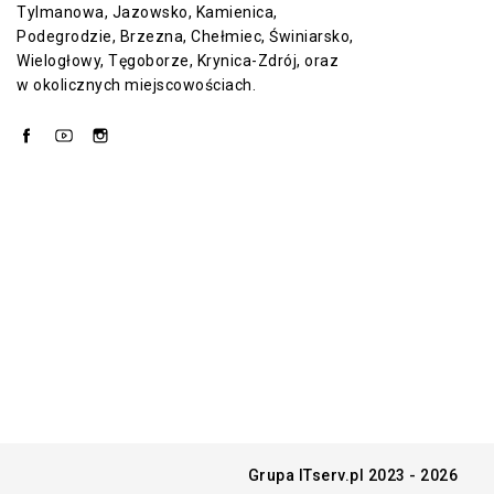
Tylmanowa, Jazowsko, Kamienica,
Podegrodzie, Brzezna, Chełmiec, Świniarsko,
Wielogłowy, Tęgoborze, Krynica-Zdrój, oraz
w okolicznych miejscowościach.
Facebook
YouTube
Instagram
Grupa ITserv.pl 2023 - 2026