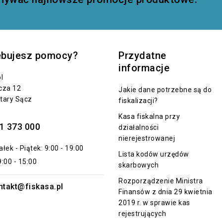
ebujesz pomocy?
Przydatne
informacje
l
cza 12
Jakie dane potrzebne są do
tary Sącz
fiskalizacji?
Kasa fiskalna przy
1 373 000
działalności
nierejestrowanej
łek - Piątek: 9:00 - 19:00
Lista kodów urzędów
:00 - 15:00
skarbowych
Rozporządzenie Ministra
ntakt@fiskasa.pl
Finansów z dnia 29 kwietnia
2019 r. w sprawie kas
rejestrujących