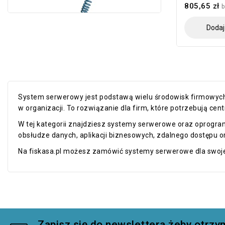
805,65 zł
b
Dodaj
System serwerowy jest podstawą wielu środowisk firmowych
w organizacji. To rozwiązanie dla firm, które potrzebują cent
W tej kategorii znajdziesz systemy serwerowe oraz oprogr
obsłudze danych, aplikacji biznesowych, zdalnego dostępu o
Na fiskasa.pl możesz zamówić systemy serwerowe dla swojej
Zapisz się do newslettera żeby otr