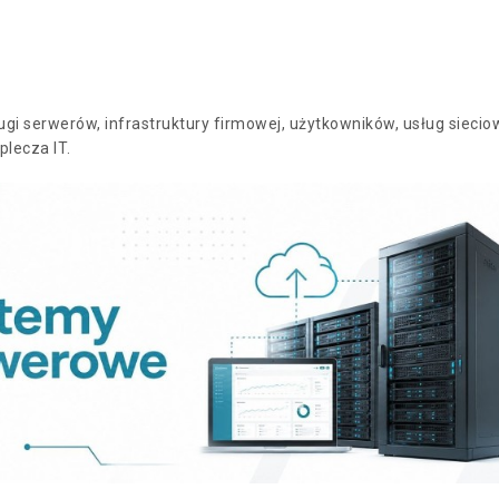
serwerów, infrastruktury firmowej, użytkowników, usług sieciowyc
plecza IT.