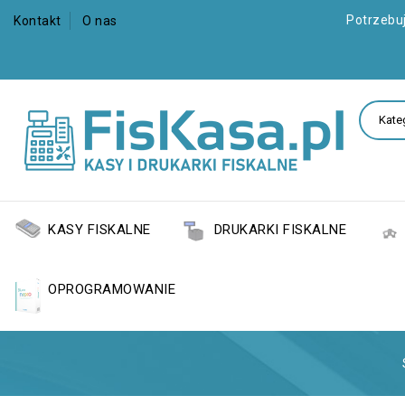
Potrzebu
Kontakt
O nas
KASY FISKALNE
DRUKARKI FISKALNE
OPROGRAMOWANIE