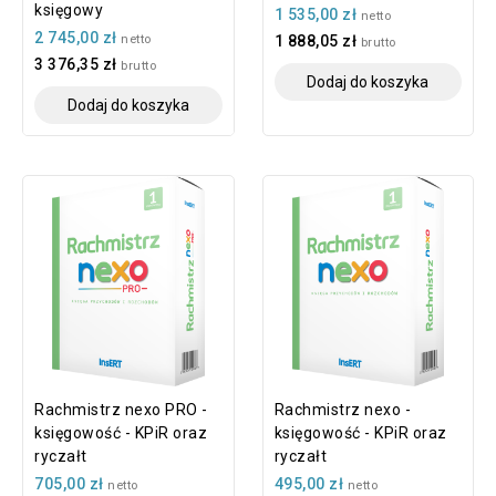
księgowy
1 535,00 zł
netto
2 745,00 zł
netto
1 888,05 zł
brutto
3 376,35 zł
brutto
Dodaj do koszyka
Dodaj do koszyka
Rachmistrz nexo PRO -
Rachmistrz nexo -
księgowość - KPiR oraz
księgowość - KPiR oraz
ryczałt
ryczałt
705,00 zł
495,00 zł
netto
netto