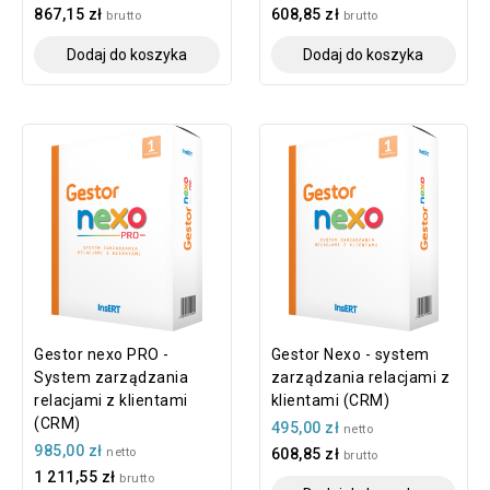
867,15 zł
608,85 zł
brutto
brutto
Dodaj do koszyka
Dodaj do koszyka
Gestor nexo PRO -
Gestor Nexo - system
System zarządzania
zarządzania relacjami z
relacjami z klientami
klientami (CRM)
(CRM)
495,00 zł
netto
985,00 zł
netto
608,85 zł
brutto
1 211,55 zł
brutto