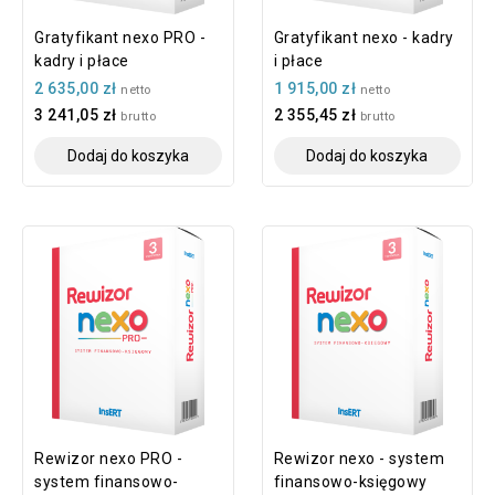
Gratyfikant nexo PRO -
Gratyfikant nexo - kadry
kadry i płace
i płace
2 635,00 zł
1 915,00 zł
netto
netto
3 241,05 zł
2 355,45 zł
brutto
brutto
Dodaj do koszyka
Dodaj do koszyka
Rewizor nexo PRO -
Rewizor nexo - system
system finansowo-
finansowo-księgowy