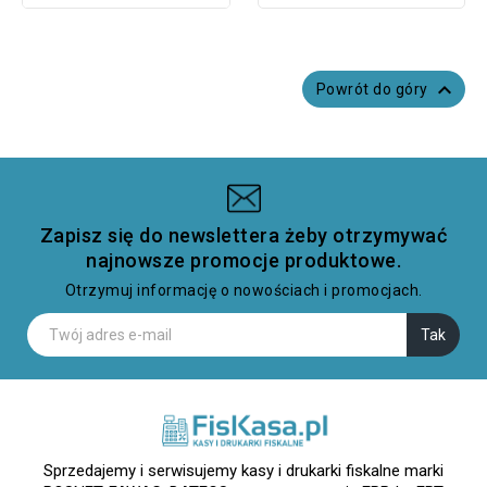

Powrót do góry
Zapisz się do newslettera żeby otrzymywać
najnowsze promocje produktowe.
Otrzymuj informację o nowościach i promocjach.
Sprzedajemy i serwisujemy kasy i drukarki fiskalne marki