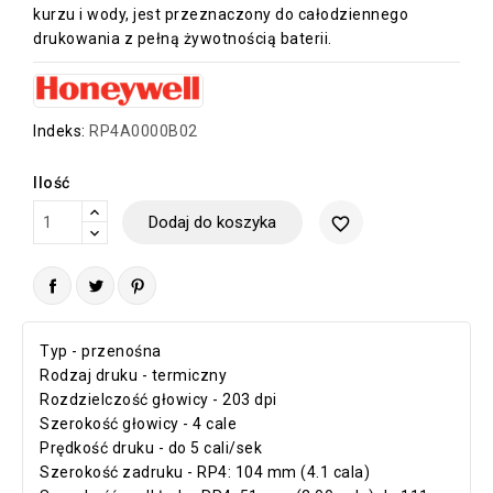
kurzu i wody, jest przeznaczony do całodziennego
drukowania z pełną żywotnością baterii.
Indeks:
RP4A0000B02
Ilość
Dodaj do koszyka
favorite_border
Typ - przenośna
Rodzaj druku - termiczny
Rozdzielczość głowicy - 203 dpi
Szerokość głowicy - 4 cale
Prędkość druku - do 5 cali/sek
Szerokość zadruku - RP4: 104 mm (4.1 cala)