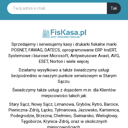
Sprzedajemy i serwisujemy kasy i drukarki fiskalne marki
POSNET, FAWAG, DATECS, oprogramowanie ERP InsERT,
Systemowe i biurowe Microsoft, Antywirusowe Avast, AVG,
ESET, Norton i wiele więcej.
Działamy wysyłkowo a także świadczymy usługi
bezpośrednio w naszym punkcie serwisowym w Starym
Sączu.
Świadczymy także usługi z dojazdem m.in. dla Klientów
miejscowości takich jak:
Stary Sącz, Nowy Sącz, Limanowa, Grybów, Rytro, Barcice,
Piwniczna-Zdrój, Łącko, Tylmanowa, Jazowsko, Kamienica,
Podegrodzie, Brzezna, Chełmiec, Świniarsko, Wielogłowy,
Tęgoborze, Krynica-Zdrój, oraz w okolicznych
miejscowościach.