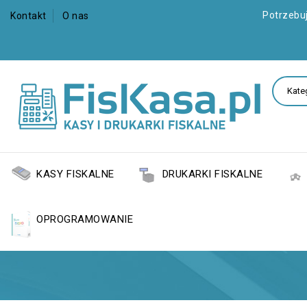
Potrzebu
Kontakt
O nas
KASY FISKALNE
DRUKARKI FISKALNE
OPROGRAMOWANIE