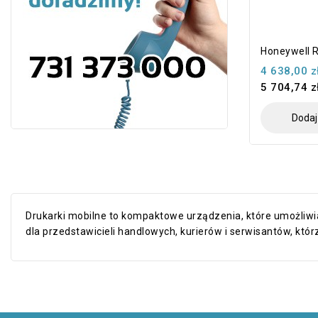
Honeywell 
4 638,00 z
5 704,74 z
Dodaj
Drukarki mobilne to kompaktowe urządzenia, które umożliwia
dla przedstawicieli handlowych, kurierów i serwisantów, kt