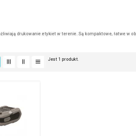
żliwiają drukowanie etykiet w terenie. Są kompaktowe, łatwe w ob
Jest 1 produkt.