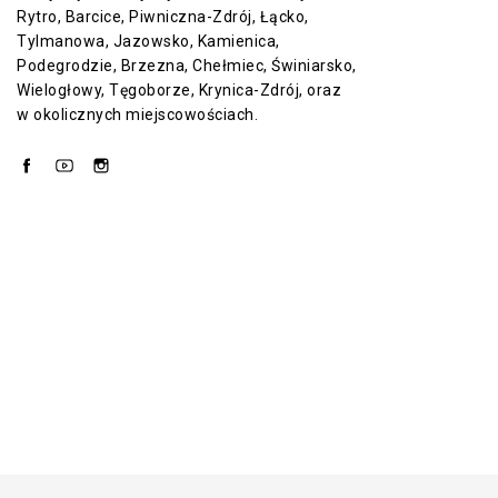
Rytro, Barcice, Piwniczna-Zdrój, Łącko,
Tylmanowa, Jazowsko, Kamienica,
Podegrodzie, Brzezna, Chełmiec, Świniarsko,
Wielogłowy, Tęgoborze, Krynica-Zdrój, oraz
w okolicznych miejscowościach.
Facebook
YouTube
Instagram